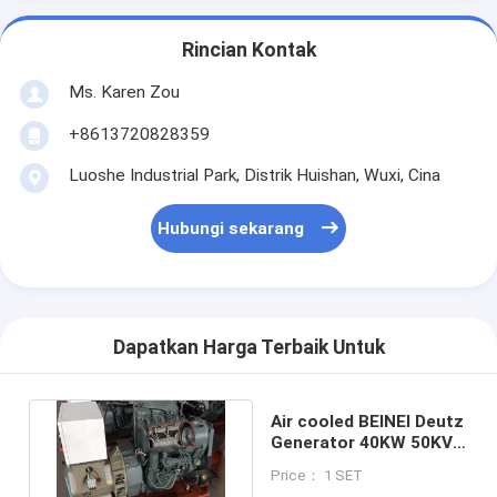
Rincian Kontak
Ms. Karen Zou
+8613720828359
Luoshe Industrial Park, Distrik Huishan, Wuxi, Cina
Hubungi sekarang
Dapatkan Harga Terbaik Untuk
Air cooled BEINEI Deutz
Generator 40KW 50KVA
F4L912T Open type
Price： 1 SET