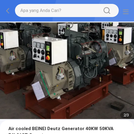
2
/
3
Air cooled BEINEI Deutz Generator 40KW 50KVA