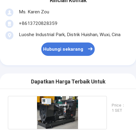
Rincian Kontak
Ms. Karen Zou
+8613720828359
Luoshe Industrial Park, Distrik Huishan, Wuxi, Cina
Hubungi sekarang
Dapatkan Harga Terbaik Untuk
Price：
1 SET