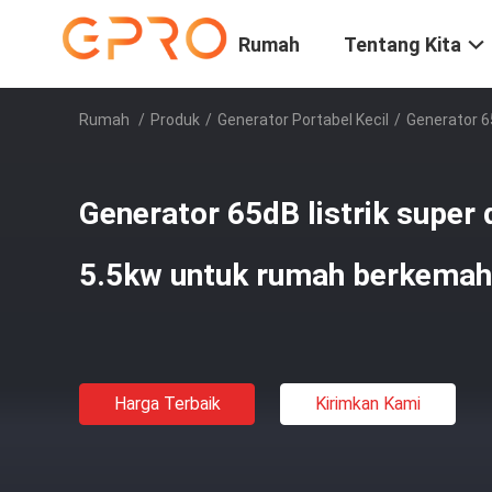
Rumah
Tentang Kita
Rumah
/
Produk
/
Generator Portabel Kecil
/
Generator 6
Generator 65dB listrik super
5.5kw untuk rumah berkemah
Harga Terbaik
Kirimkan Kami