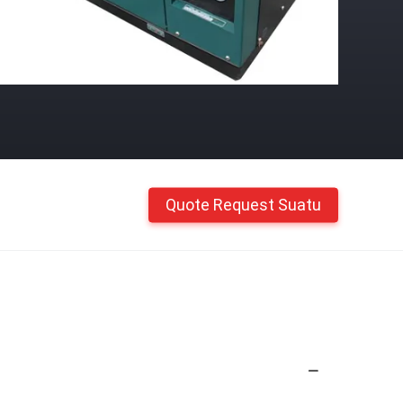
Quote Request Suatu