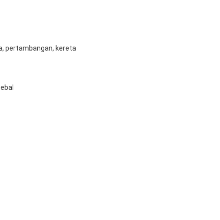
ara, pertambangan, kereta
tebal