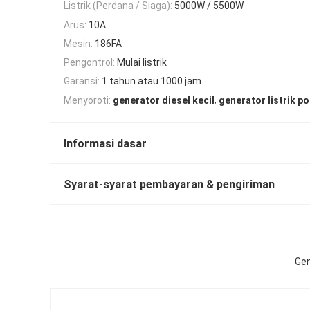
Listrik (Perdana / Siaga):
5000W / 5500W
Arus:
10A
Mesin:
186FA
Pengontrol:
Mulai listrik
Garansi:
1 tahun atau 1000 jam
,
Menyoroti:
generator diesel kecil
generator listrik po
Informasi dasar
Syarat-syarat pembayaran & pengiriman
Gen