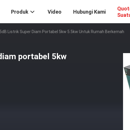
Quot
Produk
Video
Hubungi Kami
Suat
5dB Listrik Super Diam Portabel 5kw 5.5kw Untuk Rumah Berkemah
 diam portabel 5kw