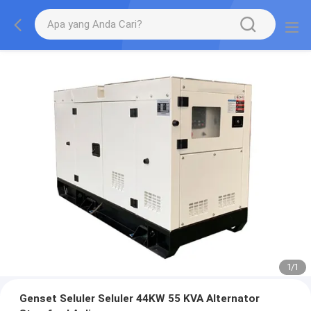
1
/
1
Genset Seluler Seluler 44KW 55 KVA Alternator