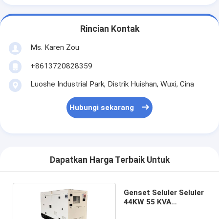
Rincian Kontak
Ms. Karen Zou
+8613720828359
Luoshe Industrial Park, Distrik Huishan, Wuxi, Cina
Hubungi sekarang
Dapatkan Harga Terbaik Untuk
Genset Seluler Seluler
44KW 55 KVA
Alternator Stamford