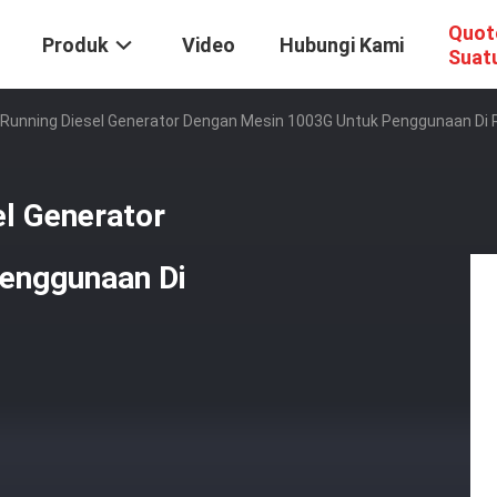
Quot
Produk
Video
Hubungi Kami
Suat
t Running Diesel Generator Dengan Mesin 1003G Untuk Penggunaan Di
el Generator
enggunaan Di