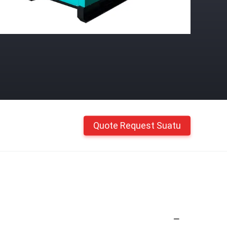
Quote Request Suatu