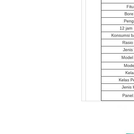
Fit
Bore
Peng
12 jam 
Konsumsi b
Rasio
Jenis
Model 
Mode 
Kela
Kelas P
Jenis 
Panel