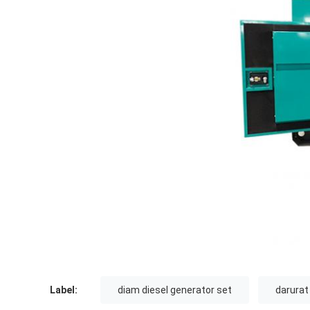
Label:
diam diesel generator set
darurat