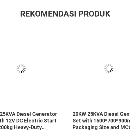
REKOMENDASI PRODUK
25KVA Diesel Generator
20KW 25KVA Diesel Gen
th 12V DC Electric Start
Set with 1600*700*90
200kg Heavy-Duty
Packaging Size and MC