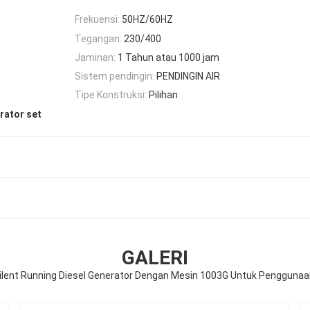
Frekuensi:
50HZ/60HZ
Tegangan:
230/400
Jaminan:
1 Tahun atau 1000 jam
Sistem pendingin:
PENDINGIN AIR
Tipe Konstruksi:
Pilihan
rator set
GALERI
ilent Running Diesel Generator Dengan Mesin 1003G Untuk Pengguna