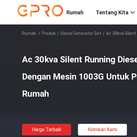
Rumah
Tentang Kita
Rumah
/
Produk
/
Diesel Generator Set
/
Ac 30kva Silen
Ac 30kva Silent Running Dies
Dengan Mesin 1003G Untuk P
Rumah
Harga Terbaik
Kirimkan Kami