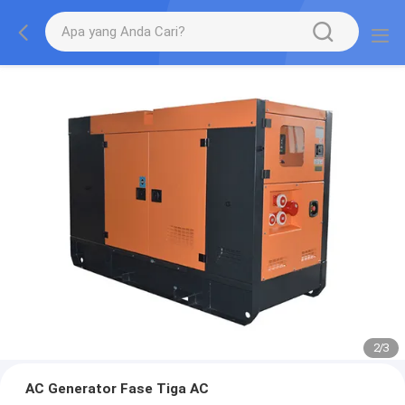
2
/
3
AC Generator Fase Tiga AC