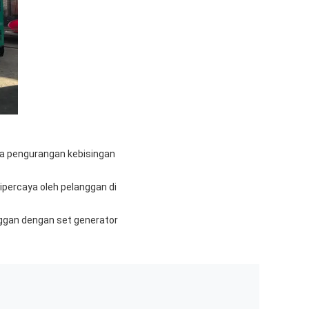
rja pengurangan kebisingan
dipercaya oleh pelanggan di
ggan dengan set generator