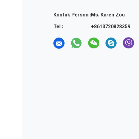
Kontak Person :
Ms. Karen Zou
Tel :
+8613720828359