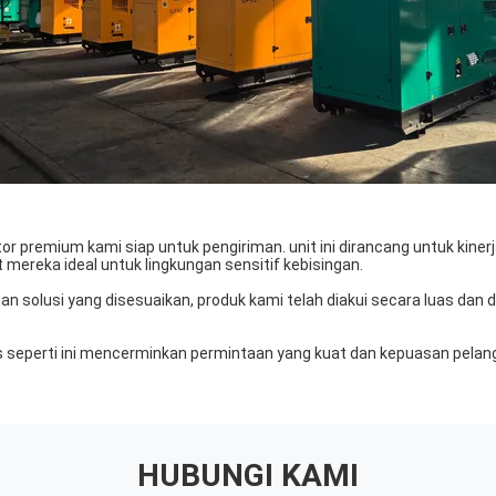
tor premium kami siap untuk pengiriman. unit ini dirancang untuk kine
mereka ideal untuk lingkungan sensitif kebisingan.
an solusi yang disesuaikan, produk kami telah diakui secara luas dan 
eperti ini mencerminkan permintaan yang kuat dan kepuasan pelan
HUBUNGI KAMI