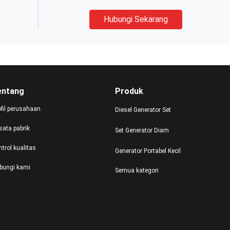
Hubungi Sekarang
entang
Produk
ofil perusahaan
Diesel Generator Set
sata pabrik
Set Generator Diam
ntrol kualitas
Generator Portabel Kecil
bungi kami
Semua kategori