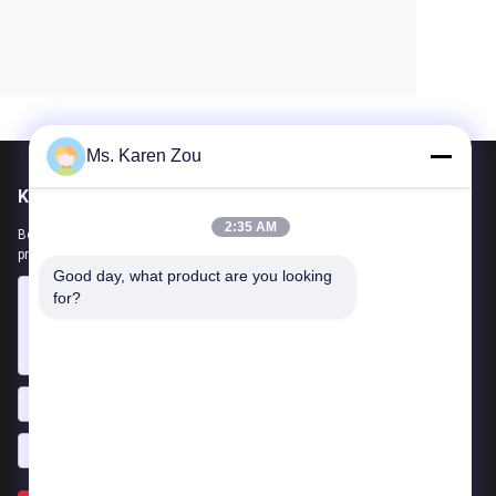
Ms. Karen Zou
Kirimkan Kami
2:35 AM
Beri tahu kami kebutuhan Anda. Kami akan menghubungkan
produk terbaik dengan Anda.
Good day, what product are you looking 
for?