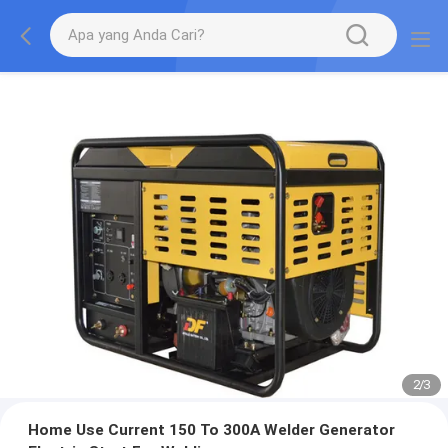
2
/
3
Home Use Current 150 To 300A Welder Generator