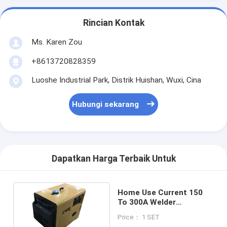
Rincian Kontak
Ms. Karen Zou
+8613720828359
Luoshe Industrial Park, Distrik Huishan, Wuxi, Cina
Hubungi sekarang
Dapatkan Harga Terbaik Untuk
Home Use Current 150
To 300A Welder
Generator Electric Start
Price： 1 SET
For Welding