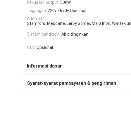
Kekuatan output:
50KW
Tegangan:
220v - 690v Opsional
Alternator:
Stamford, Meccalte, Leroy Somer, Marathon, Wattek unt
Sistem pendingin:
Air didinginkan
ATS:
Opsional
Informasi dasar
Syarat-syarat pembayaran & pengiriman