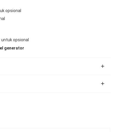
uk opsional
nal
r untuk opsional
el generator