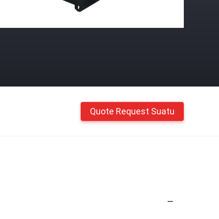
Quote Request Suatu