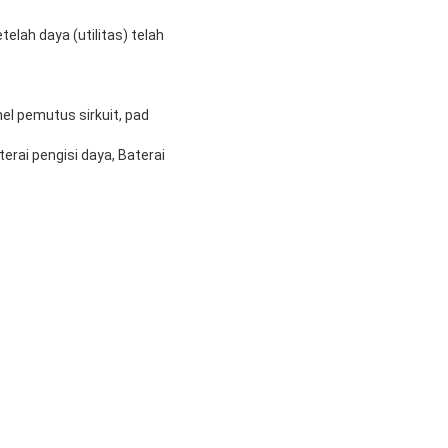
elah daya (utilitas) telah
nel pemutus sirkuit, pad
terai pengisi daya, Baterai