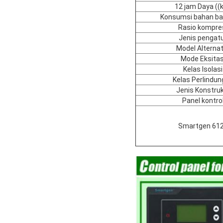
12 jam Daya ((
Konsumsi bahan ba
Rasio kompre
Jenis pengat
Model Alternat
Mode Eksitas
Kelas Isolasi
Kelas Perlindu
Jenis Konstruk
Panel kontro
Smartgen 61