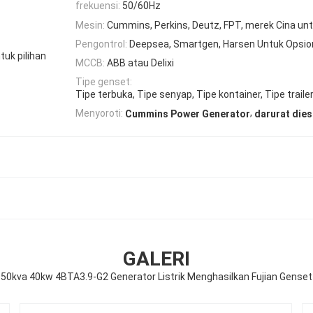
frekuensi:
50/60Hz
Mesin:
Cummins, Perkins, Deutz, FPT, merek Cina unt
Pengontrol:
Deepsea, Smartgen, Harsen Untuk Opsio
uk pilihan
MCCB:
ABB atau Delixi
Tipe genset:
Tipe terbuka, Tipe senyap, Tipe kontainer, Tipe traile
,
Menyoroti:
Cummins Power Generator
darurat dies
GALERI
50kva 40kw 4BTA3.9-G2 Generator Listrik Menghasilkan Fujian Genset