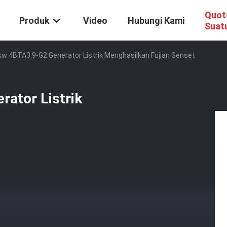
Quot
Produk
Video
Hubungi Kami
Suat
w 4BTA3.9-G2 Generator Listrik Menghasilkan Fujian Genset
ator Listrik