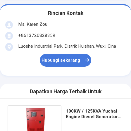
Rincian Kontak
Ms. Karen Zou
+8613720828359
Luoshe Industrial Park, Distrik Huishan, Wuxi, Cina
Hubungi sekarang
Dapatkan Harga Terbaik Untuk
100KW / 125KVA Yuchai
Engine Diesel Generator
Set Dengan Mesin
YC6B180L-D20