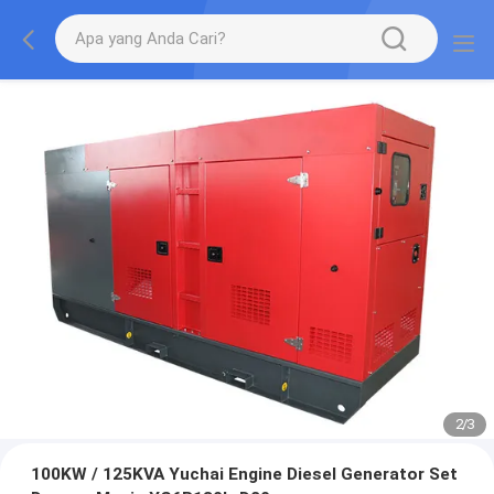
2
/
3
100KW / 125KVA Yuchai Engine Diesel Generator Set