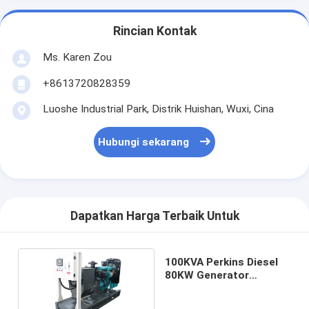
Rincian Kontak
Ms. Karen Zou
+8613720828359
Luoshe Industrial Park, Distrik Huishan, Wuxi, Cina
Hubungi sekarang
Dapatkan Harga Terbaik Untuk
100KVA Perkins Diesel
80KW Generator
Standby Power Electric
Genset