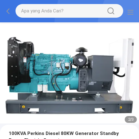
2
/
3
100KVA Perkins Diesel 80KW Generator Standby